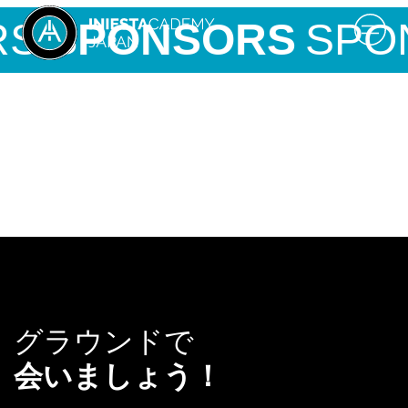
S
SPONSORS
SPO
グラウンドで
会いましょう！