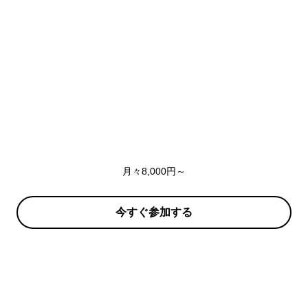
月々8,000円～
今すぐ参加する
イニエスタ・アカデミー
無料体験