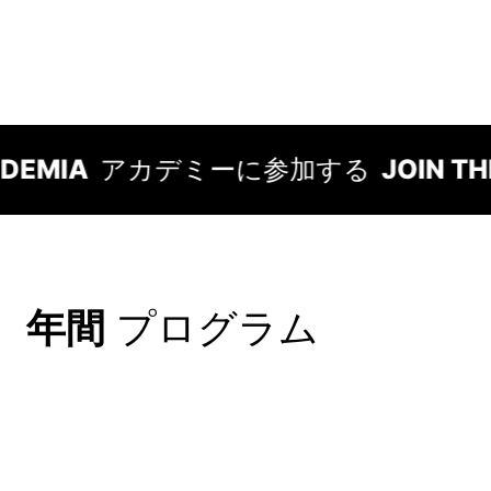
DEMIA
アカデミーに参加する
JOIN TH
年間
プログラム
イニエスタ・アカデミー
メンバーシップ