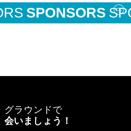
ORS
SPONSORS
SP
グラウンドで
会いましょう！