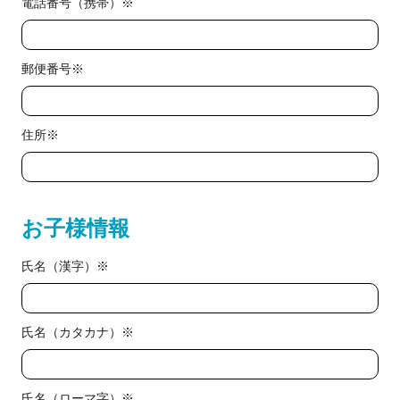
電話番号（携帯）※
郵便番号※
住所※
お子様情報
氏名（漢字）※
氏名（カタカナ）※
氏名（ローマ字）※