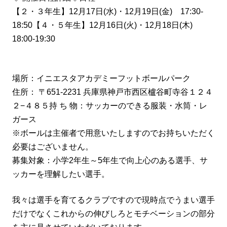
【２・３年生】12月17日(水)・12月19日(金) 17:30-
18:50【４・５年生】12月16日(火)・12月18日(木)
18:00-19:30
場所：イニエスタアカデミーフットボールパーク
住所： 〒651-2231 兵庫県神戸市西区櫨谷町寺谷１２４
２−４８５持 ち 物：サッカーのできる服装・水筒・レ
ガース
※ボールは主催者で用意いたしますのでお持ちいただく
必要はございません。
募集対象：小学2年生～5年生で向上心のある選手、サ
ッカーを理解したい選手。
我々は選手を育てるクラブですので現時点でうまい選手
だけでなくこれからの伸びしろとモチベーションの部分