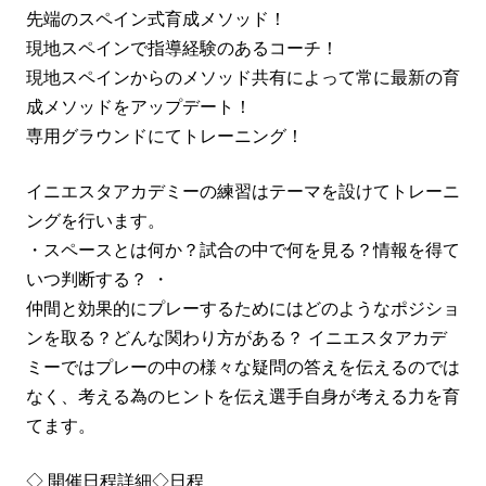
先端のスペイン式育成メソッド！
現地スペインで指導経験のあるコーチ！
現地スペインからのメソッド共有によって常に最新の育
成メソッドをアップデート！
専用グラウンドにてトレーニング！
イニエスタアカデミーの練習はテーマを設けてトレーニ
ングを行います。
・スペースとは何か？試合の中で何を見る？情報を得て
いつ判断する？ ・
仲間と効果的にプレーするためにはどのようなポジショ
ンを取る？どんな関わり方がある？ イニエスタアカデ
ミーではプレーの中の様々な疑問の答えを伝えるのでは
なく、考える為のヒントを伝え選手自身が考える力を育
てます。
◇ 開催日程詳細◇日程